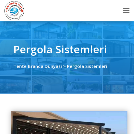
Pergola Sistemleri
Tente Branda Dünyası
> Pergola Sistemleri