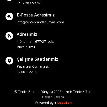
0507 563 59 47
E-Posta Adresimiz

info@tentebrandadünyası.com
Adresimiz

İnönü mah. 677/27. sok.
Buca / İzmir
Çalışma Saatlerimiz

Pazartesi-Cumartesi:
07:00 – 22:00
© Tente Branda Dünyası 2026 •
İzmir Tente
• Tüm
Hakları Saklıdır.
Powered by ♥
Loputon