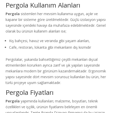
Pergola Kullanım Alanları
Pergola
sistemleri her mevsim kullanıma uygun, açılır ve
kapanır bir sisteme göre üretilmektedir. Güçlü izolasyon yapısı
sayesinde içerideki havayı da muhafaza edebilmektedir. Genel
olarak bu ürünün kullanım alanları ise;
Kış bahçesi, havuz ve veranda gibi yaşam alanları,
Cafe, restoran, lokanta gibi mekanların dış kısmıdır
Pergolalar, yukarıda bahsettiğimiz çeşitli mekanları dışsal
etmenlerden korurken ayrıca zarif ve şık yapıları sayesinde
mekanlara modern bir görünüm kazandırmaktadır. Ergonomik
yapısı sayesinde dört mevsim sorunsuz kullanılan bu ürün, her
türlü projeye uyum sağlamaktadır.
Pergola Fiyatları
Pergola
yapımında kullanılan; malzeme, boyutları, teknik
özellikleri ve işçilik, ürünün fiyatlarını belirleyen en önemli
unsurlardandır. Tente Branda Dünyası firmamız da bu ürünün