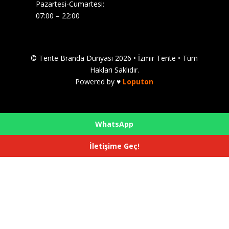
Pazartesi-Cumartesi:
07:00 – 22:00
© Tente Branda Dünyası 2026 •
İzmir Tente
• Tüm
Hakları Saklıdır.
Powered by ♥
Loputon
WhatsApp
İletişime Geç!