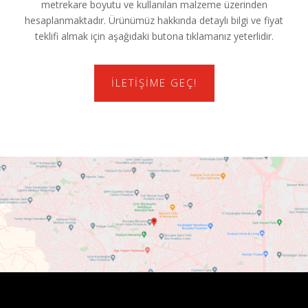
metrekare boyutu ve kullanılan malzeme üzerinden
hesaplanmaktadır. Ürünümüz hakkında detaylı bilgi ve fiyat
teklifi almak için aşağıdaki butona tıklamanız yeterlidir.
İLETIŞIME GEÇ!