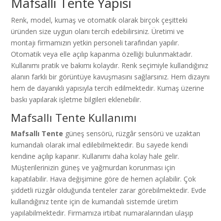
Mafsallı Tente Yapısı
Renk, model, kumaş ve otomatik olarak birçok çeşitteki
üründen size uygun olanı tercih edebilirsiniz. Üretimi ve
montajı firmamızın yetkin personeli tarafından yapılır.
Otomatik veya elle açılıp kapanma özelliği bulunmaktadır.
Kullanımı pratik ve bakımı kolaydır. Renk seçimiyle kullandığınız
alanın farklı bir görüntüye kavuşmasını sağlarsınız. Hem dizaynı
hem de dayanıklı yapısıyla tercih edilmektedir. Kumaş üzerine
baskı yapılarak işletme bilgileri eklenebilir.
Mafsallı Tente Kullanımı
Mafsallı Tente
güneş sensörü, rüzgâr sensörü ve uzaktan
kumandalı olarak imal edilebilmektedir. Bu sayede kendi
kendine açılıp kapanır. Kullanımı daha kolay hale gelir.
Müşterilerinizin güneş ve yağmurdan korunması için
kapatılabilir. Hava değişimine göre de hemen açılabilir. Çok
şiddetli rüzgâr olduğunda tenteler zarar görebilmektedir. Evde
kullandığınız tente için de kumandalı sistemde üretim
yapılabilmektedir. Firmamıza irtibat numaralarından ulaşıp