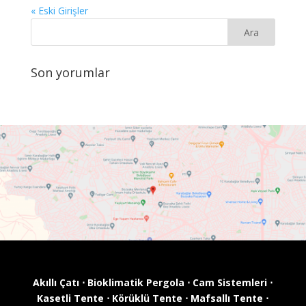
« Eski Girişler
Son yorumlar
Akıllı Çatı
⋅
Bioklimatik Pergola
⋅
Cam Sistemleri
⋅
Kasetli Tente
⋅
Körüklü Tente
⋅
Mafsallı Tente
⋅